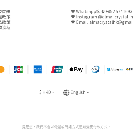
見問題
♥
Whatsapp客服 +852 5741693
送政策
♥
Instagram @alma_crystal_
私政策
♥ Email: almacrystalhk@gmai
物流程
$
HKD
English
提醒您，我們不會以電話或簡訊方式通知變更付款方式。