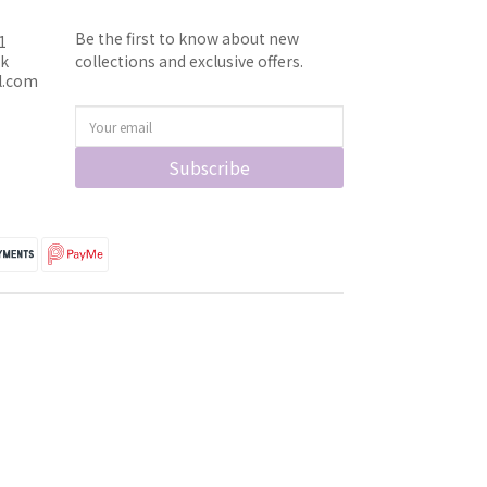
Be the first to know about new
1
hk
collections and exclusive offers.
l.com
Subscribe