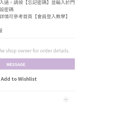
登入過，請按【忘記密碼】並輸入於門
設密碼 
入詳情可參考首頁【會員登入教學】
服
he shop owner for order details.
MESSAGE
Add to Wishlist