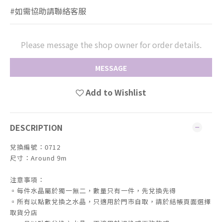
#如需協助請聯絡客服
Please message the shop owner for order details.
MESSAGE
Add to Wishlist
DESCRIPTION
兌換編號：0712
尺寸：Around 9m
注意事項：
▫️每件水晶屬於獨一無二，數量只有一件，先兌換先得
▫️所有以點數兌換之水晶，只適用於門市自取，請於結帳頁面選擇
取貨分店