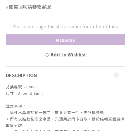
#如需協助請聯絡客服
Please message the shop owner for order details.
MESSAGE
Add to Wishlist
DESCRIPTION
兌換編號：0408
尺寸：Around 8mm
注意事項：
▫️每件水晶屬於獨一無二，數量只有一件，先兌換先得
▫️所有以點數兌換之水晶，只適用於門市自取，請於結帳頁面選擇
取貨分店