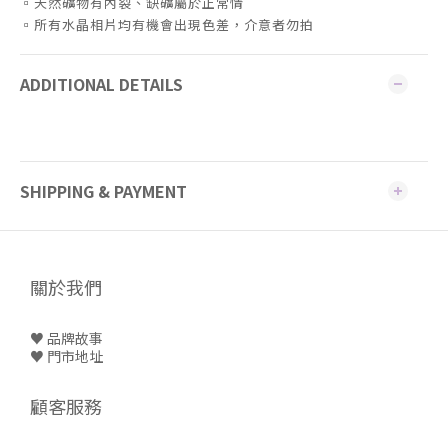
▫️天然礦物有內裂、缺礦屬於正常情
▫️所有水晶相片均有機會出現色差，介意者勿拍
ADDITIONAL DETAILS
SHIPPING & PAYMENT
關於我們
♥ 品牌故事
♥
門市地址
顧客服務