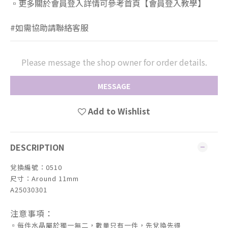
▫️更多關於會員登入詳情可參考首頁【會員登入教學】
#如需協助請聯絡客服
Please message the shop owner for order details.
MESSAGE
Add to Wishlist
DESCRIPTION
兌換編號：0510
尺寸：Around
11mm
A25030301
注意事項：
▫️每件水晶屬於獨一無二，數量只有一件，先兌換先得