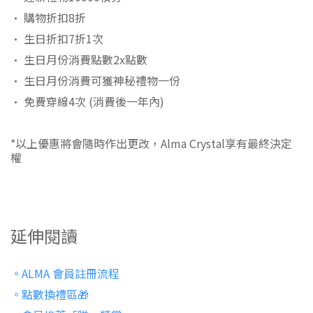
• 購物折扣8折
• 生日折扣7折1次
• 生日月份消費點數2x點數
• 生日月份消費可獲神秘禮物一份
• 免費穿線4次 (消費後一年內)
*以上優惠將會隨時作出更改，Alma Crystal享有最終決定
權
延伸閱讀
。ALMA 會員註冊流程
。點數換禮區🎁