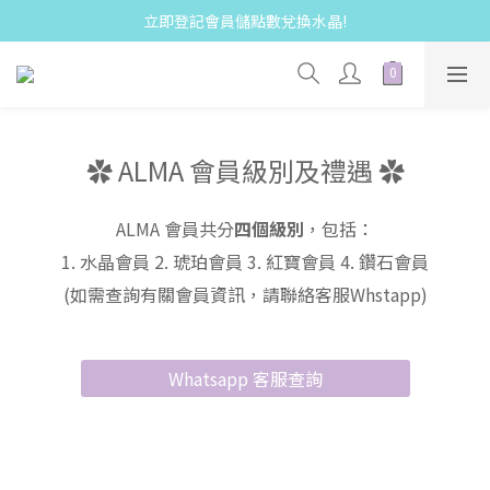
立即登記會員儲點數兌換水晶!
✿ ALMA 會員級別及禮遇 ✿
ALMA 會員共分
四個級別
，包括：
1. 水晶會員 2. 琥珀會員 3. 紅寶會員 4. 鑽石會員
(如需查詢有關會員資訊，請聯絡客服Whstapp)
Whatsapp 客服查詢