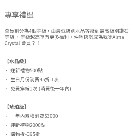
專享禮遇
會員劃分為4個等級，由最低級別水晶等級到最高級別鑽石
等級 ，等級越高享有更多福利，仲唔快啲成為我哋Alma
Crystal 會員？！
【水晶級】
• 迎新禮物500點
• 生日月份消費95折 1次
• 免費穿線1次 (消費後一年內)
【琥珀級】
• 一年內累積消費$3000
• 迎新禮物2000點
• 購物折扣95折