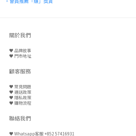
。會員推薦「賺」獎賞
關於我們
♥ 品牌故事
♥
門市地址
顧客服務
♥ 常見問題
♥
運送政策
♥
隱私政策
♥
購物流程
聯絡我們
♥
Whatsapp客服 +852 57416931