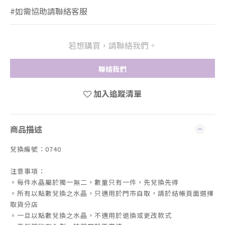
#如需協助請聯絡客服
若想購買，請聯絡我們。
聯絡我們
加入追蹤清單
商品描述
兌換編號：0740
注意事項：
▫️每件水晶屬於獨一無二，數量只有一件，先兌換先得
▫️所有以點數兌換之水晶，只適用於門市自取，請於結帳頁面選擇
取貨分店
▫️一旦以點數兌換之水晶，不適用於退換或更改款式