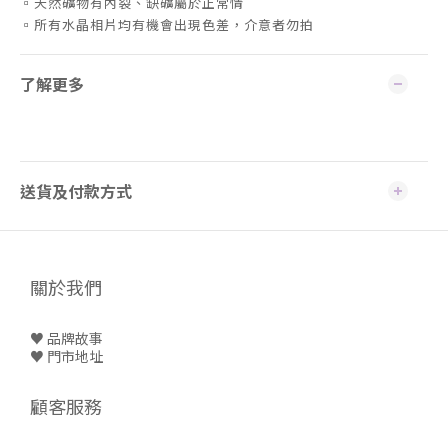
▫️天然礦物有內裂、缺礦屬於正常情
▫️所有水晶相片均有機會出現色差，介意者勿拍
了解更多
送貨及付款方式
關於我們
♥ 品牌故事
♥
門市地址
顧客服務