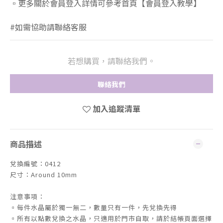
▫️更多關於會員登入詳情可參考首頁【會員登入教學】
#如需協助請聯絡客服
若想購買，請聯絡我們。
聯絡我們
加入追蹤清單
商品描述
兌換編號：0412
尺寸：Around 10mm
注意事項：
▫️每件水晶屬於獨一無二，數量只有一件，先兌換先得
▫️所有以點數兌換之水晶，只適用於門市自取，請於結帳頁面選擇