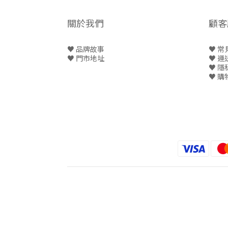
關於我們
顧客
♥ 品牌故事
♥ 常
♥
門市地址
♥
運
♥
隱
♥
購