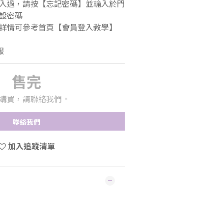
登入過，請按【忘記密碼】並輸入於門
設密碼 
入詳情可參考首頁【會員登入教學】
服
售完
購買，請聯絡我們。
聯絡我們
加入追蹤清單