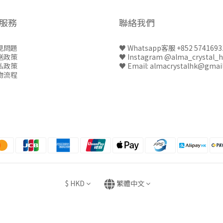
服務
聯絡我們
見問題
♥
Whatsapp客服 +852 5741693
送政策
♥
Instagram @alma_crystal_
私政策
♥ Email: almacrystalhk@gmai
物流程
$
HKD
繁體中文