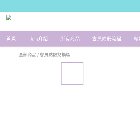
首頁
商店介紹
所有商品
會員註冊流程
點
全部商品
/
會員點數兌換區